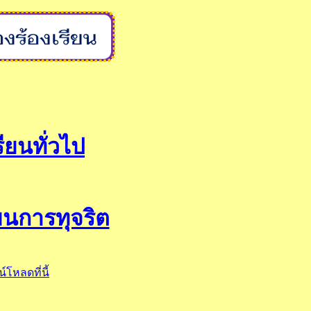
รียนทั่วไป
ยนการทุจริต
์โหลดที่นี้