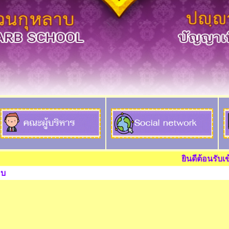
ยินดีต้อนรับเข้าสู่โร
อบ