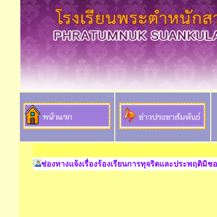
ช่องทางแจ้งเรื่องร้องเรียนการทุจริตและประพฤติมิช